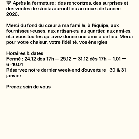
💙 Après la fermeture : des rencontres, des surprises et
des ventes de stocks auront lieu au cours de l’année
2026.
Merci du fond du cœur à ma famille, à l’équipe, aux
fournisseur·euses, aux artisan·es, au quartier, aux ami·es,
et à vous tou·tes qui avez donné une âme à ce lieu. Merci
pour votre chaleur, votre fidélité, vos énergies.
Horaires & dates :
Fermé : 24.12 dès 17h — 25.12 — 31.12 dès 17h — 1.01 —
6–10.01
Réservez notre dernier week-end d’ouverture : 30 & 31
janvier
Prenez soin de vous