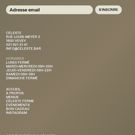
Adresse email
CÉLESTE
RUE LOUIS-MEYER 3
1800 VEVEY
021 921 31 41
INFO@CELESTE.BAR
HORAIRES
LUNDI FERMÉ
MARDI-MERCREDI 09H-20H
JEUDI-VENDREDI 09H-22H
SAMEDI 09H-18H
DIMANCHE FERMÉ
ACCUEIL
À PROPOS
MENUS
CÉLESTE FERME
ÉVÉNEMENTS
BON CADEAU
INSTAGRAM