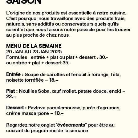
SAISON
L'origine de nos produits est essentielle à notre cuisine.
C’est pourquoi nous travaillons avec des produits frais,
naturels, sans additifs ou conservateurs quels qu’ils
soient et que nous faisons notre possible pour les trouver
au plus proche de chez nous.
MENU DE LA SEMAINE
20 JAN AU 23 JAN 2025
Formules : entrée + plat ou plat + dessert : 30.-
ou entrée + plat + dessert 35.-
Entrée :
Soupe de carottes et fenouil à l’orange, féta,
noisette torréfiée –
15.–
Plat :
Nouilles Soba, œuf mollet, patate douce, enoki –
22.–
Dessert :
Pavlova pamplemousse, purée d’agrumes,
créme mascarpone –
10.–
Regardez notre onglet
"événements"
pour être au
courant du programme de la semaine