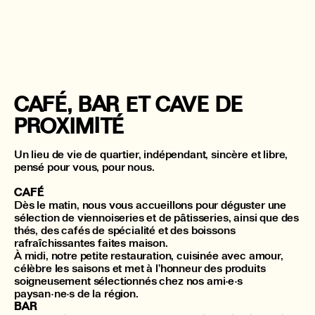
CAFÉ, BAR ET CAVE DE
PROXIMITÉ
Un lieu de vie de quartier, indépendant, sincère et libre,
pensé pour vous, pour nous.
CAFÉ
Dès le matin, nous vous accueillons pour déguster une
sélection de viennoiseries et de pâtisseries, ainsi que des
thés, des cafés de spécialité et des boissons
rafraîchissantes faites maison.
À midi, notre petite restauration, cuisinée avec amour,
célèbre les saisons et met à l’honneur des produits
soigneusement sélectionnés chez nos ami·e·s
paysan·ne·s de la région.
BAR