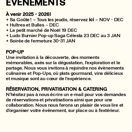
ÉVÉNEMENTS
À
venir 2025 - 2026!
+ Sa Goûte ! – Tous les jeudis,
réservez
ici
– NOV - DEC
+ Huîtres et Bulles – DEC
+ Le petit marché de Noël 19 DEC
+ Ludo Burnier Pop-up Saga Célesta 23 DEC au 3 JAN
+ Soirée de fermeture 30-31 JAN
POP-UP
Une invitation à la découverte, des moments
mémorables, axés sur la dégustation, l'exploration et le
partage. Nous vous invitons à rejoindre nos évènements
culinaires et Pop-Ups, où plats gourmand, vins délicieux
et musique sont au cœur de l'expérience.
RÉSERVATION, PRIVATISATION & CATERING
N’hésitez pas à nous écrire un e-mail pour vos demandes
de réservations et privatisations ainsi que pour une
collaboration. Nous nous ferons un plaisir de vous lire et
d’organiser votre événement, sur place ou à l’extérieur.